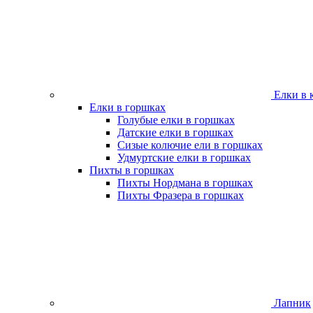
Елки в 
Елки в горшках
Голубые елки в горшках
Датские елки в горшках
Сизые колючие ели в горшках
Удмуртские елки в горшках
Пихты в горшках
Пихты Нордмана в горшках
Пихты Фразера в горшках
Лапник