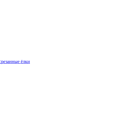
резанные ёлки