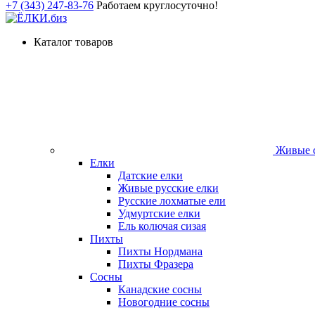
+7 (343) 247-83-76
Работаем круглосуточно!
Каталог товаров
Живые с
Елки
Датские елки
Живые русские елки
Русские лохматые ели
Удмуртские елки
Ель колючая сизая
Пихты
Пихты Нордмана
Пихты Фразера
Сосны
Канадские сосны
Новогодние сосны