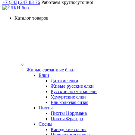
+7 (343) 247-83-76
Работаем круглосуточно!
Каталог товаров
Живые срезанные ёлки
Елки
Датские елки
Живые русские елки
Русские лохматые ели
Удмуртские елки
Ель колючая сизая
Пихты
Пихты Нордмана
Пихты Фразера
Сосны
Канадские сосны
Новогодние сосны