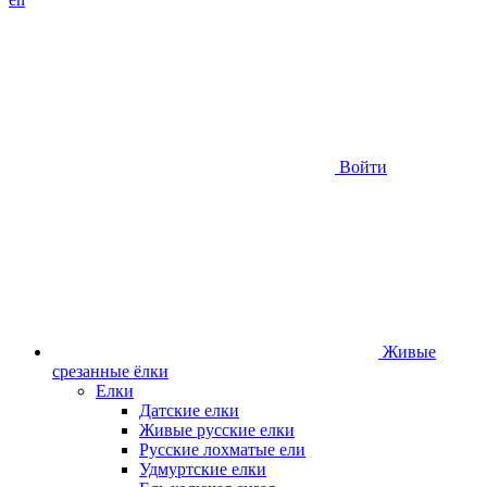
Войти
Живые
срезанные ёлки
Елки
Датские елки
Живые русские елки
Русские лохматые ели
Удмуртские елки