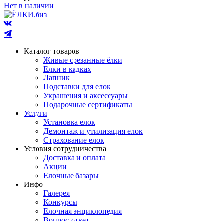
Нет в наличии
Каталог товаров
Живые срезанные ёлки
Елки в кадках
Лапник
Подставки для елок
Украшения и аксессуары
Подарочные сертификаты
Услуги
Установка елок
Демонтаж и утилизация елок
Страхование елок
Условия сотрудничества
Доставка и оплата
Акции
Елочные базары
Инфо
Галерея
Конкурсы
Елочная энциклопедия
Вопрос-ответ