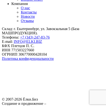
Компания
О нас
Контакты
Новости
Отзывы
Склад: г. Екатеринбург, ул. Завокзальная 5 (База
МАШПРОДУКЦИЯ).
Телефоны:
+7 (343) 247-83-76
E-mail:
INFO@ELKI.BIZ
КФХ Плетцов П. С.
ИНН 771503227660
ОГРНИП 306770000428104
Политика конфиденциальности
© 2007-2026 Ёлки.Биз
Создание и продвижение –