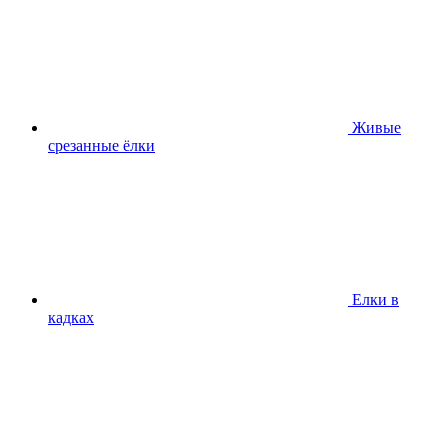
Живые
срезанные ёлки
Елки в
кадках