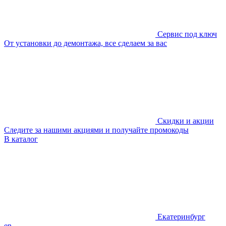
Сервис под ключ
От установки до демонтажа, все сделаем за вас
Скидки и акции
Следите за нашими акциями и получайте промокоды
В каталог
Екатеринбург
en