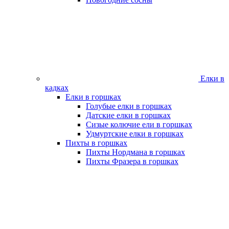
Елки в
кадках
Елки в горшках
Голубые елки в горшках
Датские елки в горшках
Сизые колючие ели в горшках
Удмуртские елки в горшках
Пихты в горшках
Пихты Нордмана в горшках
Пихты Фразера в горшках