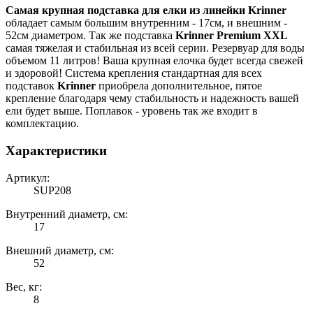
Самая крупная подставка для елки из линейки Krinner
обладает самым большим внутренним - 17см, и внешним -
52см диаметром. Так же подставка
Krinner Premium XXL
самая тяжелая и стабильная из всей серии. Резервуар для воды
объемом 11 литров! Ваша крупная елочка будет всегда свежей
и здоровой! Система крепления стандартная для всех
подставок
Krinner
приобрела дополнительное, пятое
крепление благодаря чему стабильность и надежность вашей
ели будет выше. Поплавок - уровень так же входит в
комплектацию.
Характеристики
Артикул:
SUP208
Внутренний диаметр, см:
17
Внешний диаметр, см:
52
Вес, кг:
8