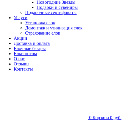
Новогодние Звезды
Подарки и сувениры
Подарочные сертификаты
Услуги
Установка елок
Демонтаж и утилизация елок
Страхование елок
Акции
Доставка и оплата
Елочные базары
Елки оптом
О нас
Отзывы
Контакты
0
Корзина
0 руб.