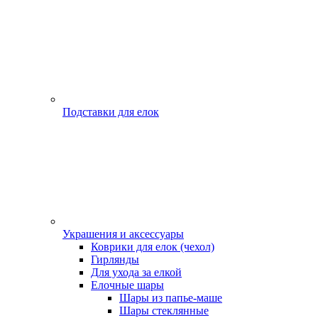
Подставки для елок
Украшения и аксессуары
Коврики для елок (чехол)
Гирлянды
Для ухода за елкой
Елочные шары
Шары из папье-маше
Шары стеклянные