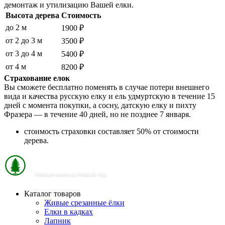
демонтаж и утилизацию Вашей елки.
Высота дерева
Стоимость
до 2 м
1900 ₽
от 2 до 3 м
3500 ₽
от 3 до 4 м
5400 ₽
от 4 м
8200 ₽
Страхование елок
Вы сможете бесплатно поменять в случае потери внешнего
вида и качества русскую елку и ель удмуртскую в течение 15
дней с момента покупки, а сосну, датскую елку и пихту
Фразера — в течение 40 дней, но не позднее 7 января.
стоимость страховки составляет 50% от стоимости
дерева.
Каталог товаров
Живые срезанные ёлки
Елки в кадках
Лапник