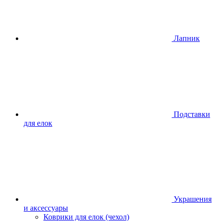
Лапник
Подставки
для елок
Украшения
и аксессуары
Коврики для елок (чехол)