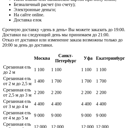
Безналичный расчет (по счету);
Электронные деньги;
На сайте online.
Доставка елок
Срочную доставку «день в день» Вы можете заказать до 19:00.
Доставки на следующий день мы принимаем до 21:00.
Отказ от доставки или изменение заказа возможны только до
20:00 за день до доставки.
Санкт-
Москва
Уфа
Екатеринбург
Петербург
Срезанная ель
1 100
1 100
1 100
1 100
до 2 м
Срезанная ель
1 400
1 700
1 700
1 700
от 2 м до 2,5 м
Срезанная ель
2 200
2 200
2 200
2 200
от 2,5 м до 3 м
Срезанная ель
4 400
4 400
4 400
4 400
от 3 м до 4 м
Срезанная ель
9 000
9 000
9 000
9 000
от 4 м до 5 м
Срезанная ель
12 000
12 000
12 000
12 000