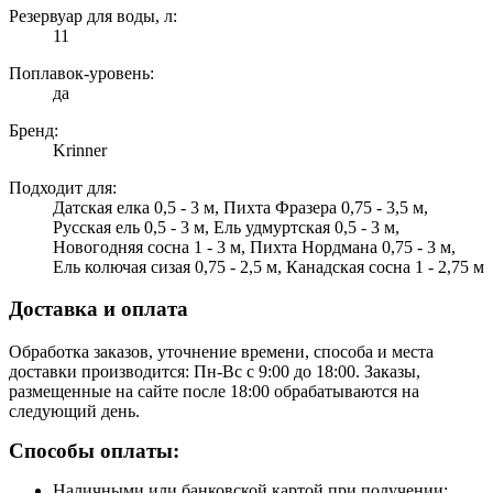
Резервуар для воды, л:
11
Поплавок-уровень:
да
Бренд:
Krinner
Подходит для:
Датская елка 0,5 - 3 м, Пихта Фразера 0,75 - 3,5 м,
Русская ель 0,5 - 3 м, Ель удмуртская 0,5 - 3 м,
Новогодняя сосна 1 - 3 м, Пихта Нордмана 0,75 - 3 м,
Ель колючая сизая 0,75 - 2,5 м, Канадская сосна 1 - 2,75 м
Доставка и оплата
Обработка заказов, уточнение времени, способа и места
доставки производится: Пн-Вс с 9:00 до 18:00. Заказы,
размещенные на сайте после 18:00 обрабатываются на
следующий день.
Способы оплаты:
Наличными или банковской картой при получении;