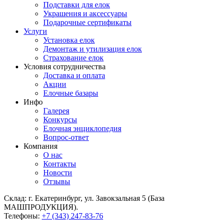
Подставки для елок
Украшения и аксессуары
Подарочные сертификаты
Услуги
Установка елок
Демонтаж и утилизация елок
Страхование елок
Условия сотрудничества
Доставка и оплата
Акции
Елочные базары
Инфо
Галерея
Конкурсы
Елочная энциклопедия
Вопрос-ответ
Компания
О нас
Контакты
Новости
Отзывы
Склад: г. Екатеринбург, ул. Завокзальная 5 (База
МАШПРОДУКЦИЯ).
Телефоны:
+7 (343) 247-83-76