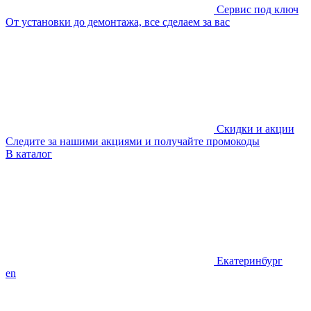
Сервис под ключ
От установки до демонтажа, все сделаем за вас
Скидки и акции
Следите за нашими акциями и получайте промокоды
В каталог
Екатеринбург
en