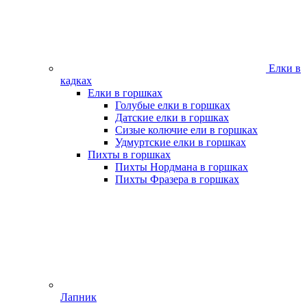
Елки в
кадках
Елки в горшках
Голубые елки в горшках
Датские елки в горшках
Сизые колючие ели в горшках
Удмуртские елки в горшках
Пихты в горшках
Пихты Нордмана в горшках
Пихты Фразера в горшках
Лапник