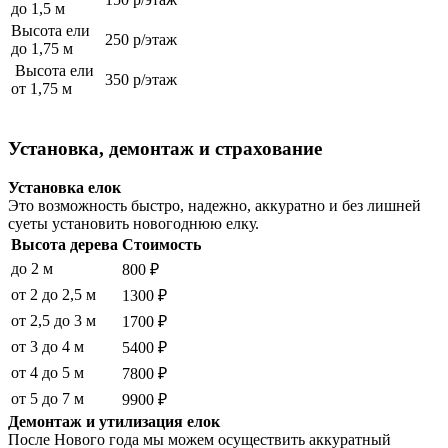
до 1,5 м
Высота ели
250 р/этаж
до 1,75 м
Высота ели
350 р/этаж
от 1,75 м
Установка, демонтаж и страхование
Установка елок
Это возможность быстро, надежно, аккуратно и без лишней
суеты установить новогоднюю елку.
Высота дерева
Стоимость
до 2 м
800 ₽
от 2 до 2,5 м
1300 ₽
от 2,5 до 3 м
1700 ₽
от 3 до 4 м
5400 ₽
от 4 до 5 м
7800 ₽
от 5 до 7 м
9900 ₽
Демонтаж и утилизация елок
После Нового года мы можем осуществить аккуратный