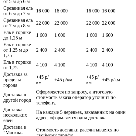
от 5 м до 6 м
Срезанная ель
16 000
16 000
16 000
16 000
от 6 м до 7 м
Срезанная ель
22 000
22 000
22 000
22 000
от 7 м до 8 м
Ель в горшке
1 600
1 600
1 600
1 600
до 1,25 м
Ель в горшке
от 1,25 м до
2 400
2 400
2 400
2 400
1,75
Ель в горшке
4 100
4 100
4 100
4 100
от 1,75
Доставка за
+45 р/
+45 р/
пределы
+45 р/км
+45 р/км
км
км
города
Оформляется по запросу, а итоговую
Доставка в
стоимость заказа оператор уточнит по
другой город
телефону.
Доставка
На каждые 5 деревьев, заказанных на один
нескольких
адрес, оформляется одна доставка.
елей
Доставка в
Стоимость доставки рассчитывается по
"Москва-
двойному тарифу.