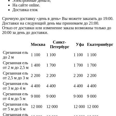
Электронные деньги;
На сайте online.
Доставка елок
Срочную доставку «день в день» Вы можете заказать до 19:00.
Доставки на следующий день мы принимаем до 21:00.
Отказ от доставки или изменение заказа возможны только до
20:00 за день до доставки.
Санкт-
Москва
Уфа
Екатеринбург
Петербург
Срезанная ель
1 100
1 100
1 100
1 100
до 2 м
Срезанная ель
1 400
1 700
1 700
1 700
от 2 м до 2,5 м
Срезанная ель
2 200
2 200
2 200
2 200
от 2,5 м до 3 м
Срезанная ель
4 400
4 400
4 400
4 400
от 3 м до 4 м
Срезанная ель
9 000
9 000
9 000
9 000
от 4 м до 5 м
Срезанная ель
12 000
12 000
12 000
12 000
от 5 м до 6 м
Срезанная ель