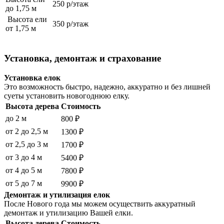
250 р/этаж
до 1,75 м
Высота ели
350 р/этаж
от 1,75 м
Установка, демонтаж и страхование
Установка елок
Это возможность быстро, надежно, аккуратно и без лишней
суеты установить новогоднюю елку.
Высота дерева
Стоимость
до 2 м
800 ₽
от 2 до 2,5 м
1300 ₽
от 2,5 до 3 м
1700 ₽
от 3 до 4 м
5400 ₽
от 4 до 5 м
7800 ₽
от 5 до 7 м
9900 ₽
Демонтаж и утилизация елок
После Нового года мы можем осуществить аккуратный
демонтаж и утилизацию Вашей елки.
Высота дерева
Стоимость