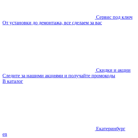
Сервис под ключ
От установки до демонтажа, все сделаем за вас
Скидки и акции
Следите за нашими акциями и получайте промокоды
В каталог
Екатеринбург
en