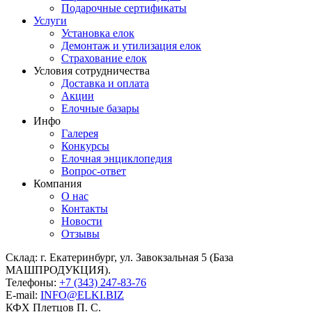
Подарочные сертификаты
Услуги
Установка елок
Демонтаж и утилизация елок
Страхование елок
Условия сотрудничества
Доставка и оплата
Акции
Елочные базары
Инфо
Галерея
Конкурсы
Елочная энциклопедия
Вопрос-ответ
Компания
О нас
Контакты
Новости
Отзывы
Склад: г. Екатеринбург, ул. Завокзальная 5 (База
МАШПРОДУКЦИЯ).
Телефоны:
+7 (343) 247-83-76
E-mail:
INFO@ELKI.BIZ
КФХ Плетцов П. С.