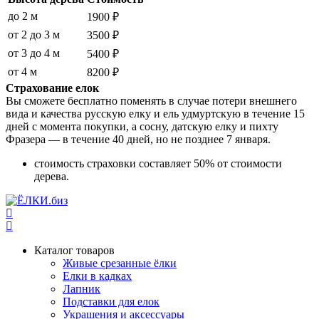
до 2 м
1900 ₽
от 2 до 3 м
3500 ₽
от 3 до 4 м
5400 ₽
от 4 м
8200 ₽
Страхование елок
Вы сможете бесплатно поменять в случае потери внешнего
вида и качества русскую елку и ель удмуртскую в течение 15
дней с момента покупки, а сосну, датскую елку и пихту
Фразера — в течение 40 дней, но не позднее 7 января.
стоимость страховки составляет 50% от стоимости
дерева.
Каталог товаров
Живые срезанные ёлки
Елки в кадках
Лапник
Подставки для елок
Украшения и аксессуары