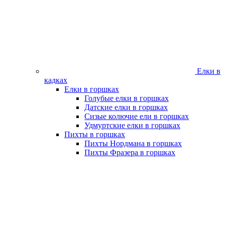
Елки в
кадках
Елки в горшках
Голубые елки в горшках
Датские елки в горшках
Сизые колючие ели в горшках
Удмуртские елки в горшках
Пихты в горшках
Пихты Нордмана в горшках
Пихты Фразера в горшках