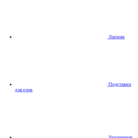
Лапник
Подставки
для елок
Украшения